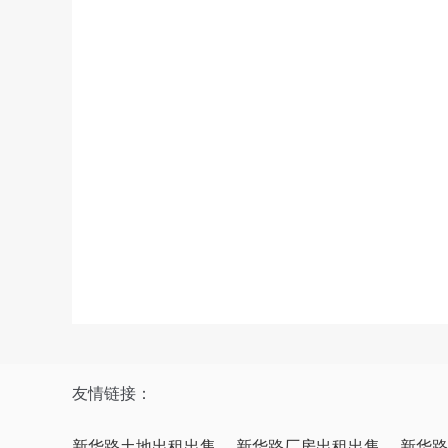
友情链接：
新华路土地出租出售
新华路厂房出租出售
新华路