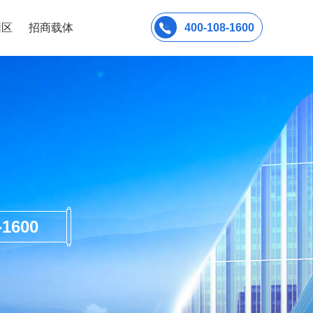
园区
招商载体
400-108-1600
600