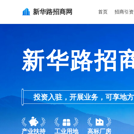
新华路
招商网
首页
招商引资
新华路招
投资入驻，开展业务，可享地方的产业
产业扶持
工业用地
高标厂房