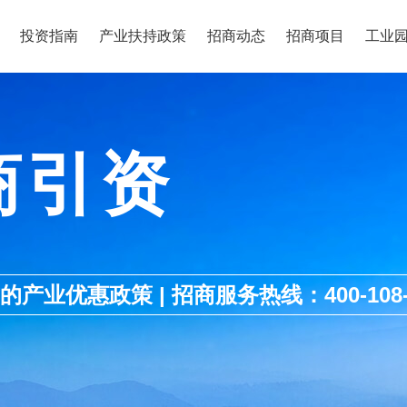
投资指南
产业扶持政策
招商动态
招商项目
工业
商引资
优惠政策 | 招商服务热线：400-108-1