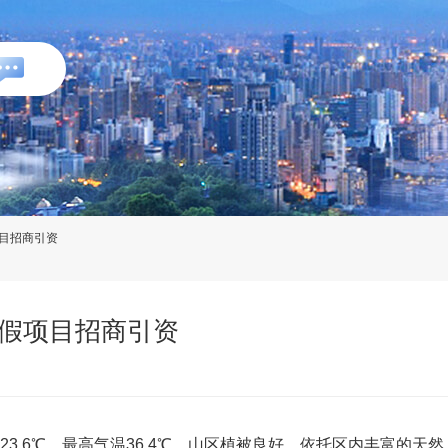
目招商引资
假项目招商引资
3.6℃，最高气温36.4℃，山区植被良好，依托区内丰富的天然