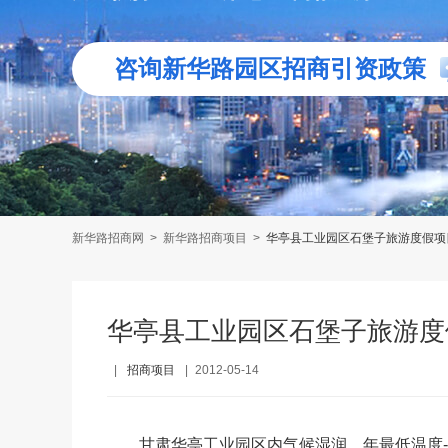
咨询新华路园区招商引资政策
新华路招商网
>
新华路招商项目
>
华亭县工业园区石堡子旅游度假项
华亭县工业园区石堡子旅游度
|
招商项目
|
2012-05-14
甘肃华亭工业园区内气候湿润，年最低温度-2