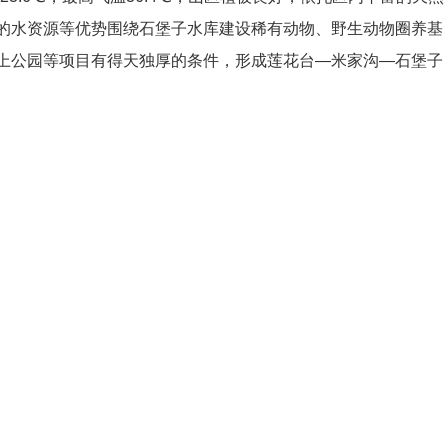
的水资源等优势围绕石堡子水库建设稀有动物、野生动物圈养基
上公园等项目有得天独厚的条件，形成莲花台—米家沟—石堡子