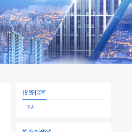
投资指南
...
更多